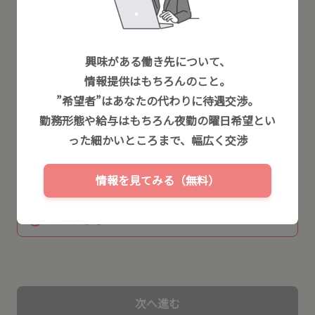
ご希望の働き方
常勤（夜勤OK）
興味がある働き先について、
常勤（夜勤NG）
情報提供はもちろんのこと。
”希望者”はあなたの代わりに待遇交渉。
勤務形態や給与はもちろん夜勤の曜日希望とい
非常勤（週20時間～）
った細かいところまで、幅広く交渉
非常勤（週～20時間）
情報を見てみる（無料）
こだわらない
次へ進む